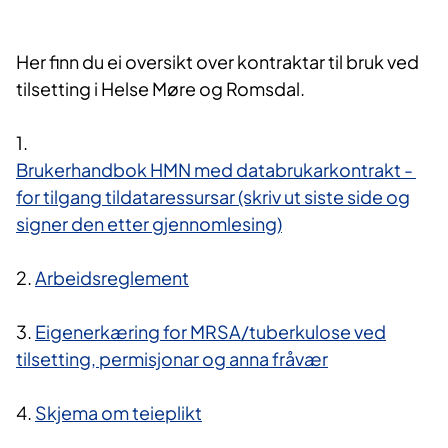
Her finn du ei oversikt over kontraktar til bruk ved
tilsetting i Helse Møre og Romsdal.
1.
Brukerhandbok HMN med databrukarkontrakt -
for tilgang tildataressursar (skriv ut siste side og
signer den etter gjennomlesing)
2.
Arbeidsreglement
3.
Eigenerkæring for MRSA/tuberkulose ved
tilsetting, permisjonar og anna fråvær​
4.
Skjema om teieplikt