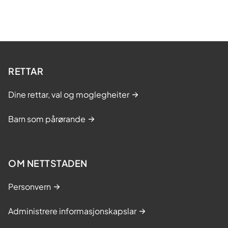
RETTAR
Dine rettar, val og moglegheiter
Barn som pårørande
OM NETTSTADEN
Personvern
Administrere informasjonskapslar