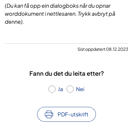
(Du kan få opp ein dialogboks når du opnar
worddokument i nettlesaren. Trykk avbryt på
denne).
Sist oppdatert 08.12.2023
Fann du det du leita etter?
Ja
Nei
PDF-utskrift