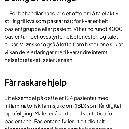
– For behandlar handlar det ofte om å ta ei aktiv
stilling til kva som passar når; for kvar enkelt
pasientgruppe eller pasient. Vi har no rundt 4000
pasientar i behovsstyrte helsetenester, og talet
aukar. Vi ønsker også å løfte fram historiene slik at
vi kan dele erfaringar med kvarandre internt i
helseforetaket, seier Jensen.
​​Får raskare hjelp
Eit eksempel på dette er 124 pasientar med
inflammatorisk tarmsjukdom (IBD) som får digital
oppfølging. Målet er å korte ned ventetida for
pasientane. Pasientane fyller ut eit digitalt
eigenregistreringsskjema som helsepersonell