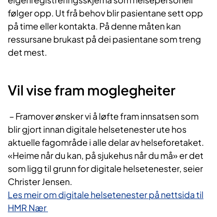
følger opp. Ut frå behov blir pasientane sett opp
på time eller kontakta. På denne måten kan
ressursane brukast på dei pasientane som treng
det mest.
​Vil vise fram moglegheiter
– Framover ønsker vi å løfte fram innsatsen som
blir gjort innan digitale helsetenester ute hos
aktuelle fagområde i alle delar av helseforetaket.
«Heime når du kan, på sjukehus når du må» er det
som ligg til grunn for digitale helsetenester, seier
Christer Jensen.
Les meir om digitale helsetenester på nettsida til
HMR Nær