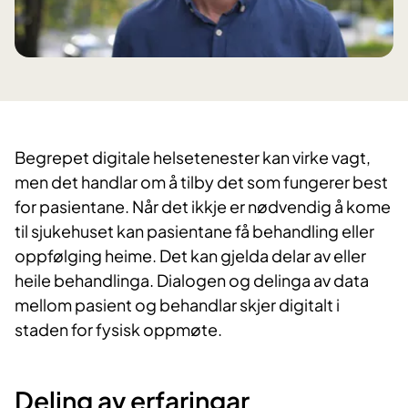
Begrepet digitale helsetenester kan virke vagt,
men det handlar om å tilby det som fungerer best
for pasientane. Når det ikkje er nødvendig å kome
til sjukehuset kan pasientane få behandling eller
oppfølging heime. Det kan gjelda delar av eller
heile behandlinga. Dialogen og delinga av data
mellom pasient og behandlar skjer digitalt i
staden for fysisk oppmøte.
Deling​​ av er​​faringar