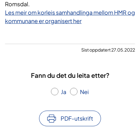
Romsdal.
Les meir om korleis samhandlinga mellom HMR og
kommunane er organisert her​
Sist oppdatert 27.05.2022
Fann du det du leita etter?
Ja
Nei
PDF-utskrift