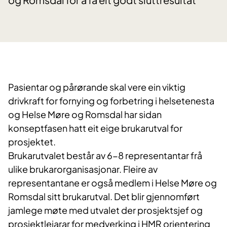
Pasientar og pårørande skal vere ein viktig
drivkraft for fornying og forbetring i helsetenesta
og Helse Møre og Romsdal har sidan
konseptfasen hatt eit eige brukarutval for
prosjektet.
Brukarutvalet består av 6-8 representantar frå
ulike brukarorganisasjonar. Fleire av
representantane er også medlem i Helse Møre og
Romsdal sitt brukarutval. Det blir gjennomført
jamlege møte med utvalet der prosjektsjef og
prosjektleiarar for medverking i HMR orientering