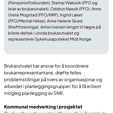
(Pensjonistforbundet), Steinar Waksvik (FFO og
leiar av brukarutvalet), Oddrun Nasvik (FFO), Anne
Grete Mogstad (FFO/NRF), Ingrid Løset
(FFO/Mental Helse), Anne Helene Skare
(Kreftforeninga). Anton Iversen lengst til høgre på
bilete deltek i utvida brukarutvalet og
representerer Sykehusapoteket Midt Norge
Brukarutvalet har ansvar for å koordinere
brukarrepresentantane, drøfte felles
problemstillingar på tvers av organisasjonar og
arbeidet i planleggingsgrupper, for å få ei best
mogleg planlegging av SNR.
Kommunal medverking i prosjektet