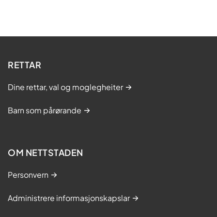
RETTAR
Dine rettar, val og moglegheiter
Barn som pårørande
OM NETTSTADEN
Personvern
Administrere informasjonskapslar