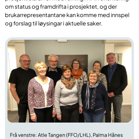
om status og framdrifta i prosjektet, og der
brukarrepresentantane kan komme med innspel
og forslag til løysingar i aktuelle saker.
Frå venstre: Atle Tangen (FFO/LHL), Palma Hånes