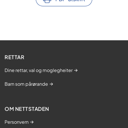
RETTAR
Dine rettar, val og moglegheiter
Barn som pårørande
OM NETTSTADEN
Personvern