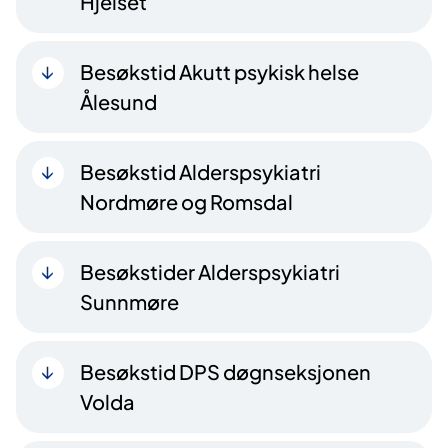
Hjelset
Besøkstid Akutt psykisk helse
Ålesund
Besøkstid Alderspsykiatri
Nordmøre og Romsdal
Besøkstider Alderspsykiatri
Sunnmøre
Besøkstid DPS døgnseksjonen
Volda