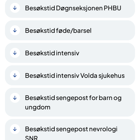
Besøkstid Døgnseksjonen PHBU
Besøkstid føde/barsel
Besøkstid intensiv
Besøkstid intensiv Volda sjukehus
Besøkstid sengepost for barn og
ungdom
Besøkstid sengepost nevrologi
SNR