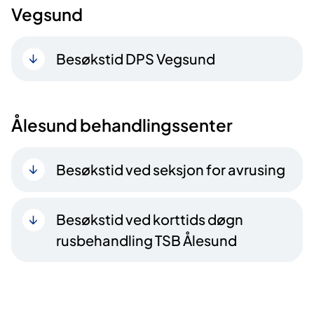
Vegsund
Besøkstid DPS Vegsund
Ålesund behandlingssenter
Besøkstid ved seksjon for avrusing
Besøkstid ved korttids døgn
rusbehandling TSB Ålesund