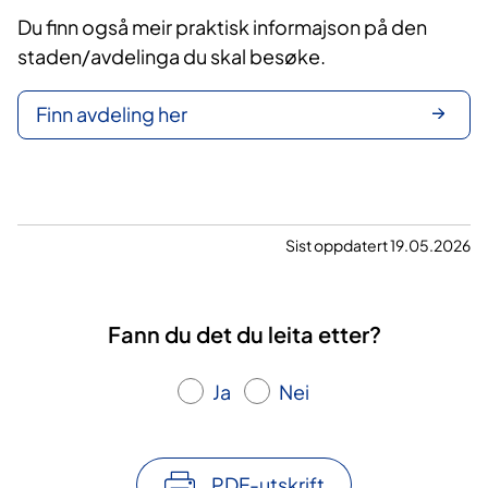
Du finn også meir praktisk informajson på den
staden/avdelinga du skal besøke.
Finn avdeling her
Sist oppdatert 19.05.2026
Fann du det du leita etter?
Ja
Nei
PDF-utskrift