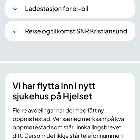
Ladestasjon for el-bil
Reise og tilkomst SNR Kristiansund
Vi har flytta inn i nytt
sjukehus på Hjelset
Fleire avdelingar har dermed fått ny
oppmøtestad. Ver særleg merksam på kva
oppmøtestad som står i innkallingsbrevet
ditt. Dersom det ikkje står telefonnummer i