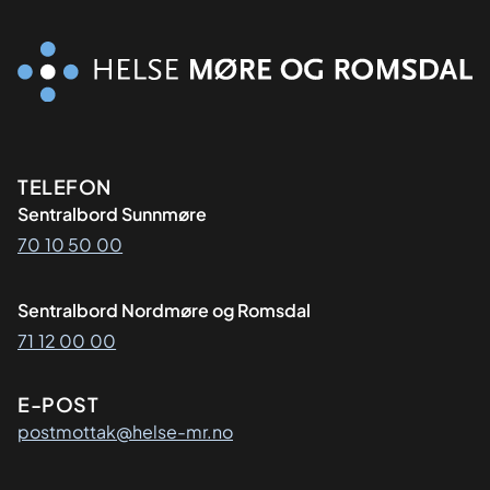
Kontaktinformasjon
TELEFON
Sentralbord Sunnmøre
70 10 50 00
Sentralbord Nordmøre og Romsdal
71 12 00 00
E-POST
postmottak@helse-mr.no