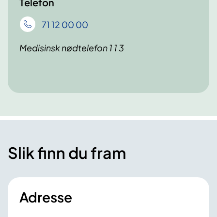
Telefon
71 12 00 00
Medisinsk nødtelefon 1 1 3
Slik finn du fram
Adresse