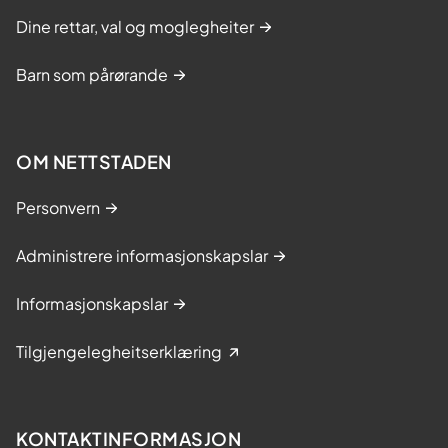
Dine rettar, val og moglegheiter
Barn som pårørande
OM NETTSTADEN
Personvern
Administrere informasjonskapslar
Informasjonskapslar
Tilgjengelegheitserklæring
KONTAKTINFORMASJON