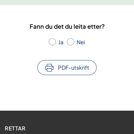
Fann du det du leita etter?
Ja
Nei
PDF-utskrift
RETTAR