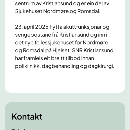
sentrum av Kristiansund og er ein del av
Sjukehuset Nordmøre og Romsdal.
23. april 2025 flytta akuttfunksjonar og
sengepostane frå Kristiansund og inn i
det nye fellessjukehuset for Nordmøre
og Romsdal på Hjelset. SNR Kristiansund
har framleis eit breitt tilbod innan
poliklinikk, dagbehandling og dagkirurgi.
Kontakt