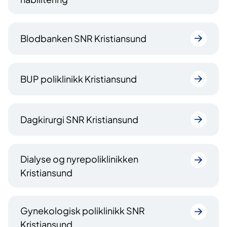
Blodbanken SNR Kristiansund
BUP poliklinikk Kristiansund
Dagkirurgi SNR Kristiansund
Dialyse og nyrepoliklinikken
Kristiansund
Gynekologisk poliklinikk SNR
Kristiansund