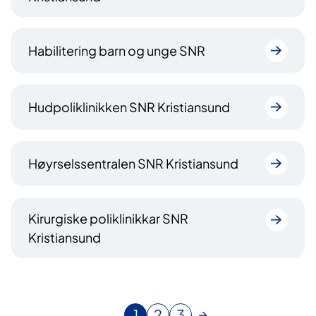
Habilitering barn og unge SNR
Hudpoliklinikken SNR Kristiansund
Høyrselssentralen SNR Kristiansund
Kirurgiske poliklinikkar SNR
Kristiansund
1
2
3