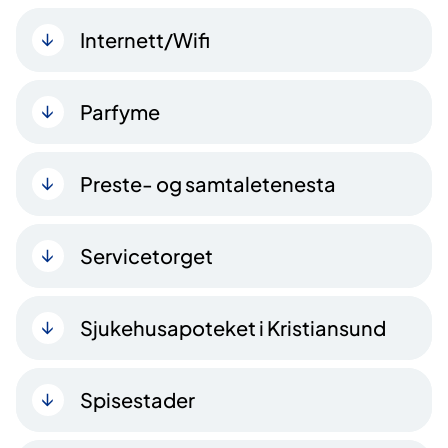
Internett/Wifi
Parfyme
Preste- og samtaletenesta
Servicetorget
Sjukehusapoteket i Kristiansund
Spisestader