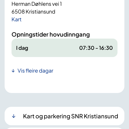
Herman Døhlens vei 1
6508 Kristiansund
Kart
Opningstider hovudinngang
I dag
07:30 - 16:30
Vis fleire dagar
Kart og parkering SNR Kristiansund