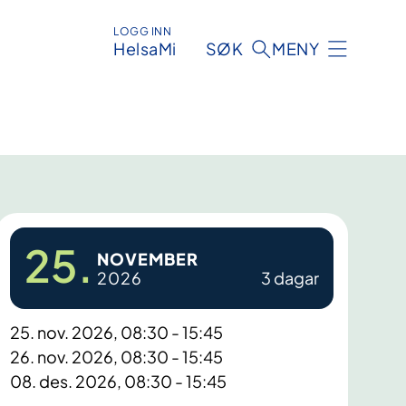
LOGG INN
HelsaMi
SØK
MENY
25.
NOVEMBER
2026
3 dagar
25. nov. 2026, 08:30 - 15:45
26. nov. 2026, 08:30 - 15:45
08. des. 2026, 08:30 - 15:45