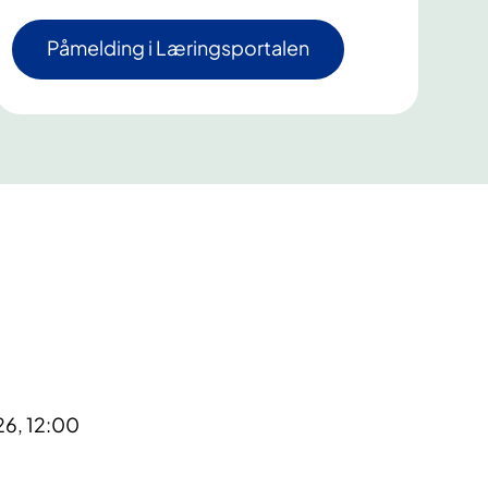
Påmelding i Læringsportalen
26, 12:00