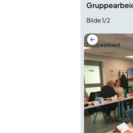
Gruppearbeid 
Bilde
1
/
2
Gruppearbeid