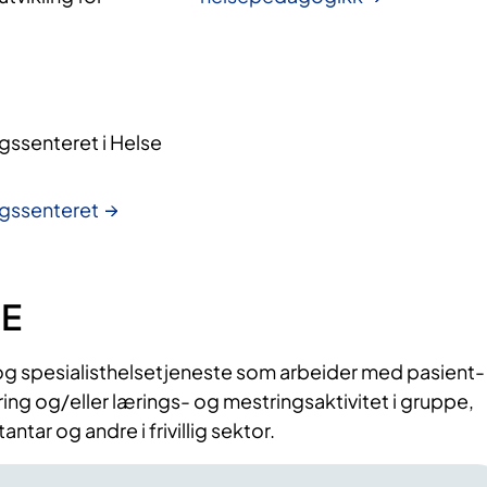
ssenteret i Helse 
ngssenteret
E
og spesialisthelsetjeneste som arbeider med pasient-
g og/eller lærings- og mestringsaktivitet i gruppe,
tar og andre i frivillig sektor.