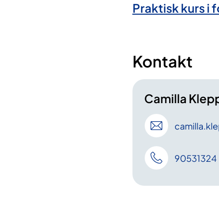
Praktisk kurs i
Kontakt
Camilla Klep
camilla
.kl
90531324