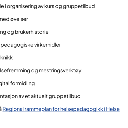
 i organisering av kurs og gruppetilbud
med øvelser
ng og brukerhistorie
 pedagogiske virkemidler
knikk
elsefremming og mestringsverktøy
gital formidling
entasjon av et aktuelt gruppetilbud
å
Regional rammeplan for helsepedagogikk i Helse