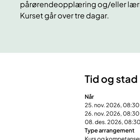
pårørendeopplæring og/eller lærin
Kurset går over tre dagar.
Tid og stad
Når
25. nov. 2026, 08:30 
26. nov. 2026, 08:30 
08. des. 2026, 08:30
Type arrangement
Kurs og kompetanseut