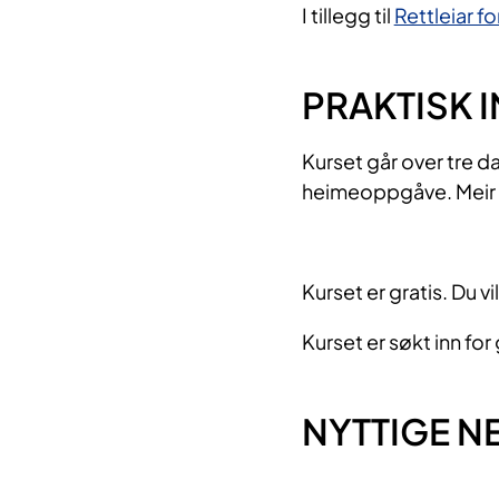
I tillegg til
Rettleiar f
PRAKTISK
Kurset går over tre d
heimeoppgåve. Meir in
Kurset er gratis. Du vil
Kurset er søkt inn fo
NYTTIGE N