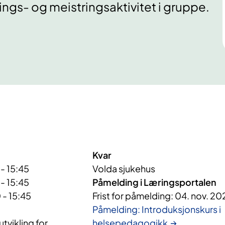
gs- og meistringsaktivitet i gruppe.
Kvar
- 15:45
Volda sjukehus
- 15:45
Påmelding i Læringsportalen
 - 15:45
Frist for påmelding: 04. nov. 20
Påmelding: Introduksjonskurs i
vikling for
helsepedagogikk