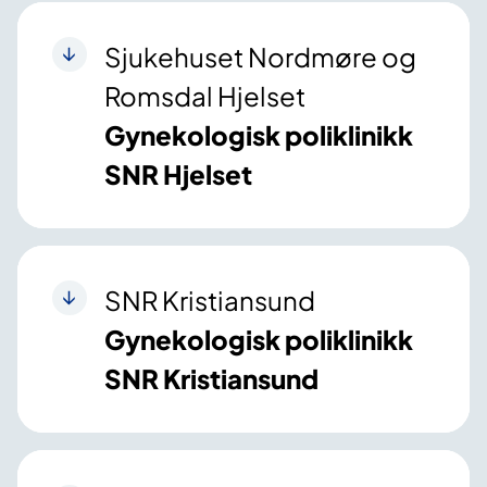
Sjukehuset Nordmøre og
Romsdal Hjelset
Gynekologisk poliklinikk
SNR Hjelset
SNR Kristiansund
Gynekologisk poliklinikk
SNR Kristiansund