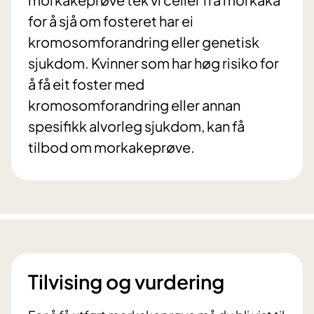
for å sjå om fosteret har ei
kromosomforandring eller genetisk
sjukdom. Kvinner som har høg risiko for
å få eit foster med
kromosomforandring eller annan
spesifikk alvorleg sjukdom, kan få
tilbod om morkakeprøve.
Tilvising og vurdering