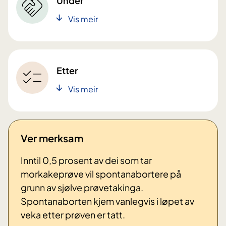
Under
Vis meir
Etter
Vis meir
Ver merksam
Inntil 0,5 prosent av dei som tar
morkakeprøve vil spontanabortere på
grunn av sjølve prøvetakinga.
Spontanaborten kjem vanlegvis i løpet av
veka etter prøven er tatt.