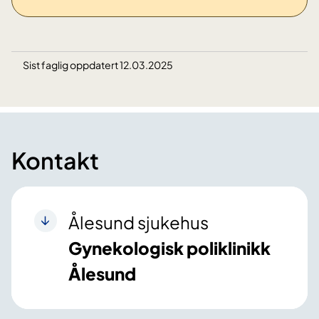
Sist faglig oppdatert 12.03.2025
Kontakt
Ålesund sjukehus
Gynekologisk poliklinikk
Ålesund