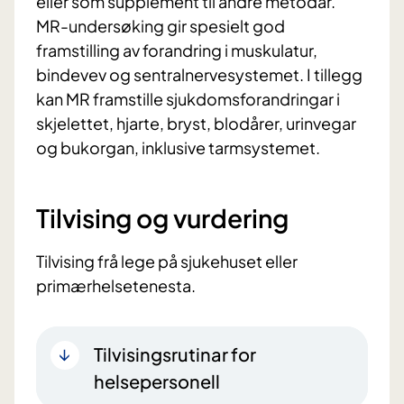
eller som supplement til andre metodar.
MR-undersøking gir spesielt god
framstilling av forandring i muskulatur,
bindevev og sentralnervesystemet. I tillegg
kan MR framstille sjukdomsforandringar i
skjelettet, hjarte, bryst, blodårer, urinvegar
og bukorgan, inklusive tarmsystemet.
Tilvising og vurdering
Tilvising frå lege på sjukehuset eller
primærhelsetenesta.
Tilvisingsrutinar for
helsepersonell