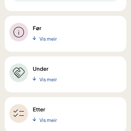
Før
Vis meir
Under
Vis meir
Etter
Vis meir