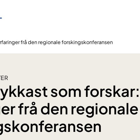
erfaringer frå den regionale forskingskonferansen
TER
 lykkast som forskar
er frå den regionale
gskonferansen