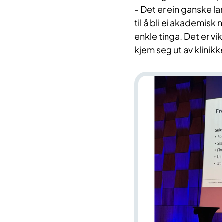
- Det er ein ganske la
til å bli ei akademis
enkle tinga. Det er vi
kjem seg ut av klinikk