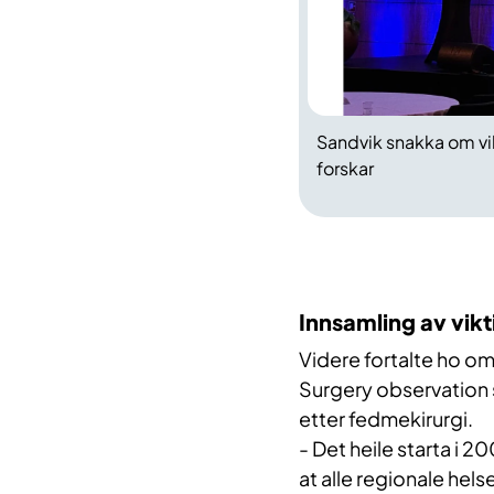
Sandvik snakka om vi
forskar
Innsamling av vikt
Videre fortalte ho om 
Surgery observation 
etter fedmekirurgi.
- Det heile starta i 
at alle regionale hel