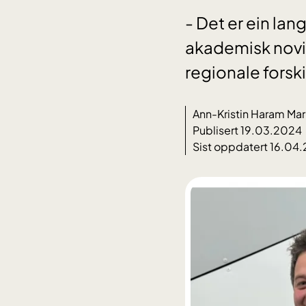
- Det er ein lang
akademisk novis
regionale fors
Ann-Kristin Haram Mar
Publisert 19.03.2024
Sist oppdatert 16.04