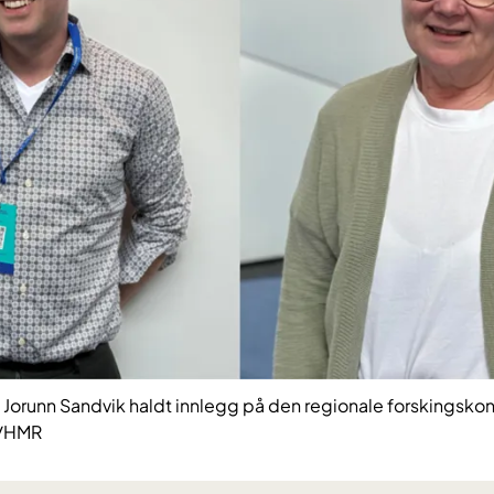
g Jorunn Sandvik haldt innlegg på den regionale forskingsko
l/HMR