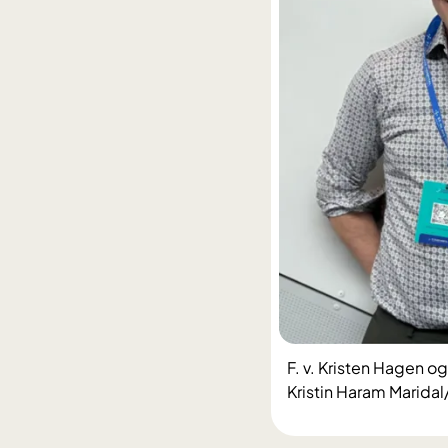
F. v. Kristen Hagen o
Kristin Haram Marida