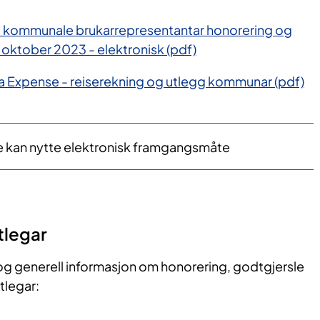
kommunale brukarrepresentantar honorering og
 oktober 2023 - elektronisk (pdf)
ma Expense - reiserekning og utlegg kommunar (pdf)
e kan nytte elektronisk framgangsmåte
tlegar
g generell informasjon om honorering, godtgjersle
stlegar: