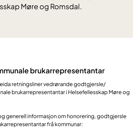
lesskap Møre og Romsdal.
mmunale brukarrepresentantar
beida retningsliner vedrørande godtgjersle/
nale brukarrepresentantar i Helsefellesskap Møre og
g generell informasjon om honorering, godtgjersle
rukarrepresentantar frå kommunar: