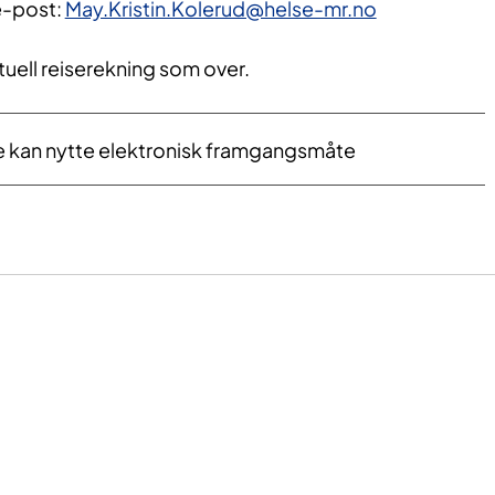
e-post:
May.Kristin.Kolerud@helse-mr.no
entuell reiserekning som over.
e kan nytte elektronisk framgangsmåte