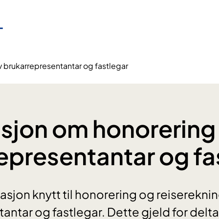
 brukarrepresentantar og fastlegar
sjon om honorering
epresentantar og fa
sjon knytt til honorering og reisereknin
ntar og fastlegar. Dette gjeld for delta