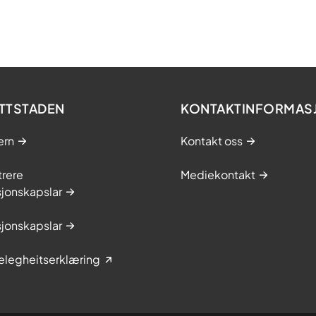
TTSTADEN
KONTAKTINFORMAS
ern
Kontakt oss
trere
Mediekontakt
jonskapslar
jonskapslar
elegheitserklæring