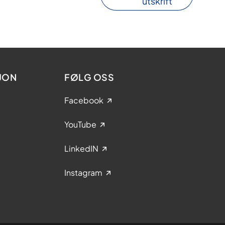
utskrift
JON
FØLG OSS
Facebook
YouTube
LinkedIN
Instagram