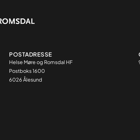
Adresse
POSTADRESSE
Helse Møre og Romsdal HF
Postboks 1600
6026 Ålesund