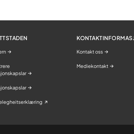
TTSTADEN
KONTAKTINFORMAS
ern
Kontakt oss
trere
Mediekontakt
jonskapslar
jonskapslar
elegheitserklæring