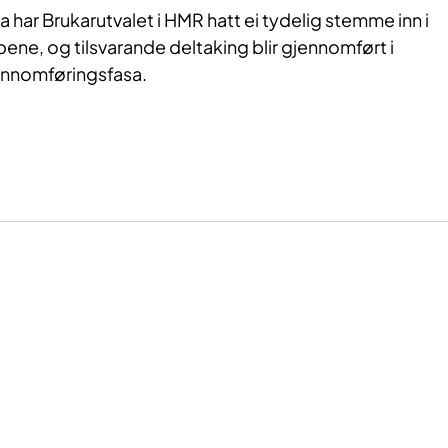
ar Brukarutvalet i HMR hatt ei tydelig stemme inn i
pene, og tilsvarande deltaking blir gjennomført i
jennomføringsfasa.