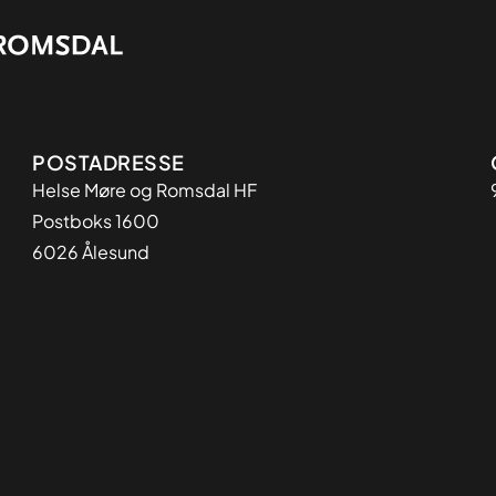
Adresse
POSTADRESSE
Helse Møre og Romsdal HF
Postboks 1600
6026 Ålesund