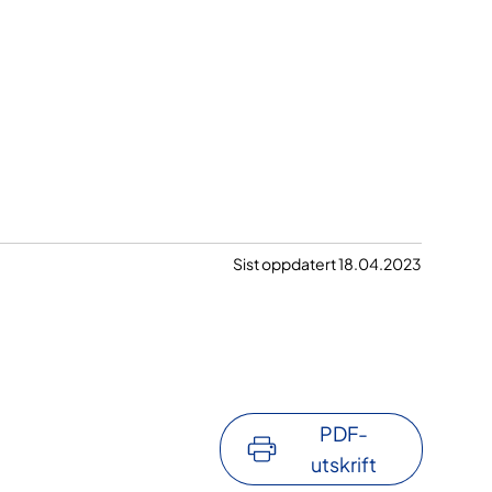
Sist oppdatert 18.04.2023
PDF-
utskrift