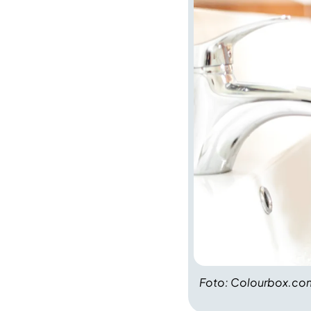
Foto: Colourbox.co