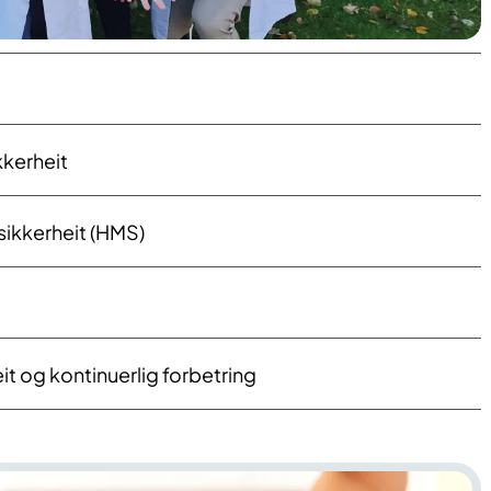
kkerheit
 sikkerheit (HMS)
it og kontinuerlig forbetring