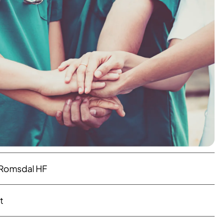
 Romsdal HF
t