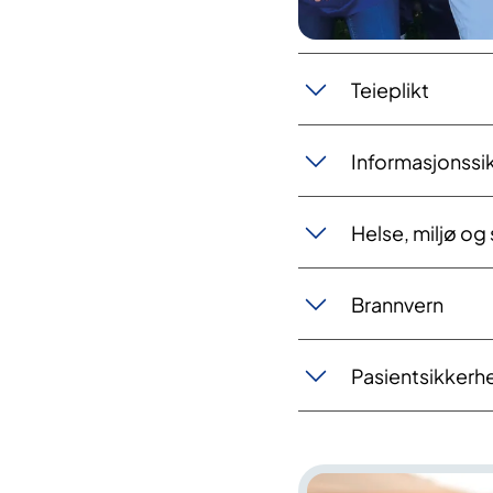
Teieplikt
Informasjonssi
Helse, miljø og
Brannvern
Pasientsikkerhe