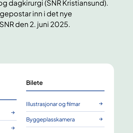
g dagkirurgi (SNR Kristiansund).
ngepostar inn i det nye
 SNR den 2. juni 2025.
Bilete
Illustrasjonar og filmar
Byggeplasskamera