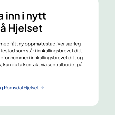
a inn i nytt
å Hjelset
ermed fått ny oppmøtestad. Ver særleg
tad som står i innkallingsbrevet ditt.
lefonnummer i innkallingsbrevet ditt og
s, kan du ta kontakt via sentralbodet på
g Romsdal Hjelset