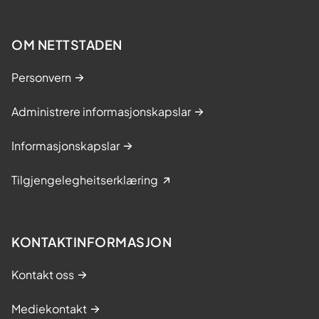
OM NETTSTADEN
Personvern
Administrere informasjonskapslar
Informasjonskapslar
Tilgjengelegheitserklæring
KONTAKTINFORMASJON
Kontakt oss
Mediekontakt