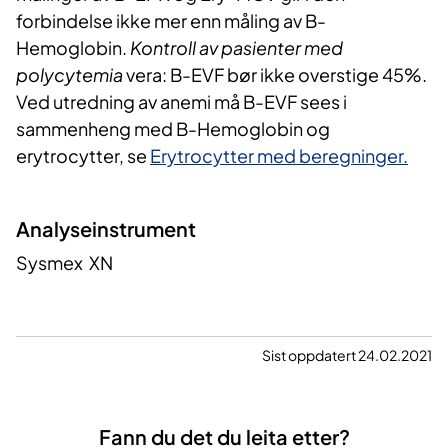
forbindelse ikke mer enn måling av B-
Hemoglobin.
Kontroll av pasienter
med
polycytemia
vera: B-EVF bør ikke overstige 45%.
Ved utredning av anemi må B-EVF sees i
sammenheng med B-Hemoglobin og
erytrocytter, se
Erytrocytter med beregninger.
Analyseinstrument
Sysmex XN
Sist oppdatert 24.02.2021
Fann du det du leita etter?