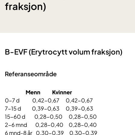
fraksjon)
​B-EVF (Erytrocytt volum fraksjon)
Referanseområde
Menn
Kvinner
0-7 d 0,42-0,67 0,42-0,67
7-15 d 0,39-0,63 0,39-0,63
15-60 d 0,28-0,50 0,28-0,50
2-6 mnd 0,28-0,40 0,28-0,40
6 mnd-8 år 0,30-0,39 0,30-0,39