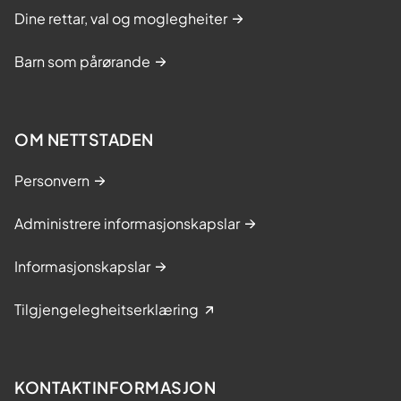
Dine rettar, val og moglegheiter
Barn som pårørande
OM NETTSTADEN
Personvern
Administrere informasjonskapslar
Informasjonskapslar
Tilgjengelegheitserklæring
KONTAKTINFORMASJON