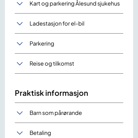
Kart og parkering Ålesund sjukehus
Ladestasjon for el-bil
Parkering
Reise og tilkomst
Praktisk informasjon
Barn som pårørande
Betaling