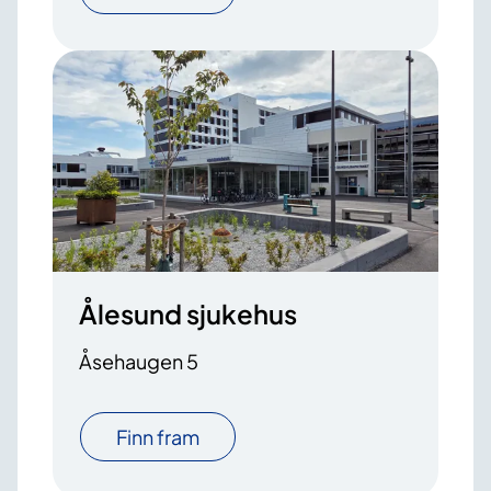
Ålesund sjukehus
Åsehaugen 5
Finn fram