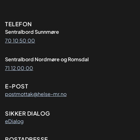
Kontaktinformasjon
TELEFON
Sentralbord Sunnmøre
70 10 50 00
Sentralbord Nordmøre og Romsdal
71 12 00 00
E-POST
postmottak@helse-mr.no
SIKKER DIALOG
eDialog
POSTADRESSE