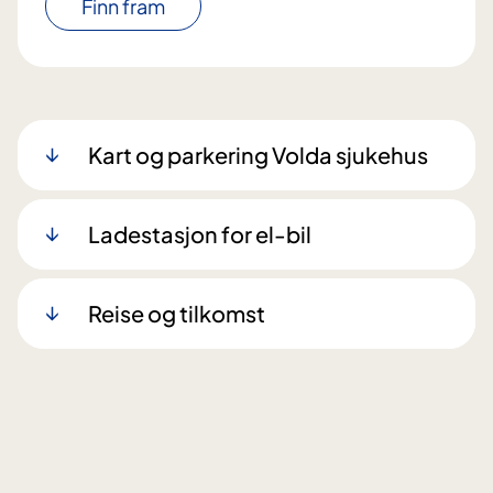
Finn fram
Kart og parkering Volda sjukehus
Ladestasjon for el-bil
Reise og tilkomst