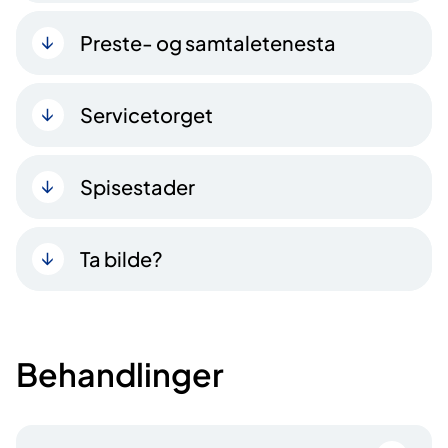
Preste- og samtaletenesta
Servicetorget
Spisestader
Ta bilde?
Behandlinger