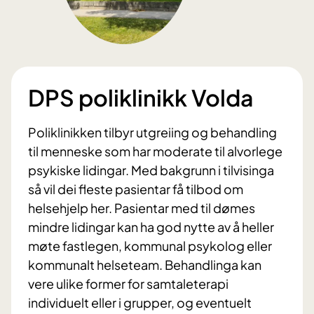
DPS poliklinikk Volda
Poliklinikken tilbyr utgreiing og behandling
til menneske som har moderate til alvorlege
psykiske lidingar. Med bakgrunn i tilvisinga
så vil dei fleste pasientar få tilbod om
helsehjelp her. Pasientar med til dømes
mindre lidingar kan ha god nytte av å heller
møte fastlegen, kommunal psykolog eller
kommunalt helseteam. Behandlinga kan
vere ulike former for samtaleterapi
individuelt eller i grupper, og eventuelt