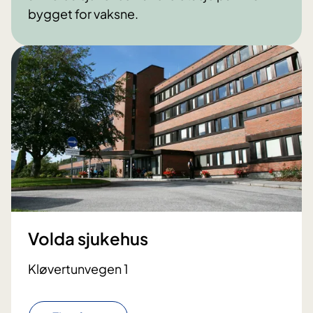
bygget for vaksne.
Volda sjukehus
Kløvertunvegen 1