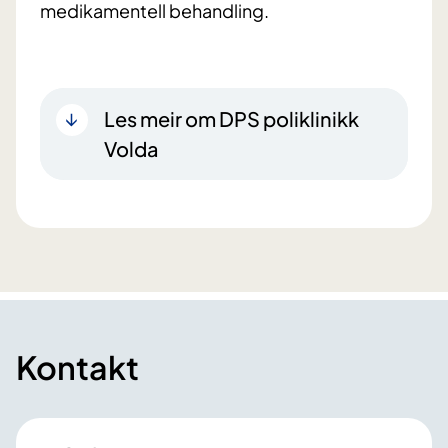
medikamentell behandling.
Les meir om DPS poliklinikk
Volda
Kontakt