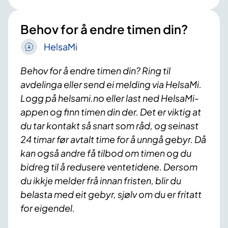
Behov for å endre timen din?
HelsaMi
Behov for å endre timen din? Ring til
avdelinga eller send ei melding via HelsaMi.
Logg på helsami.no eller last ned HelsaMi-
appen og finn timen din der. Det er viktig at
du tar kontakt så snart som råd, og seinast
24 timar før avtalt time for å unngå gebyr. Då
kan også andre få tilbod om timen og du
bidreg til å redusere ventetidene. Dersom
du ikkje melder frå innan fristen, blir du
belasta med eit gebyr, sjølv om du er fritatt
for eigendel.