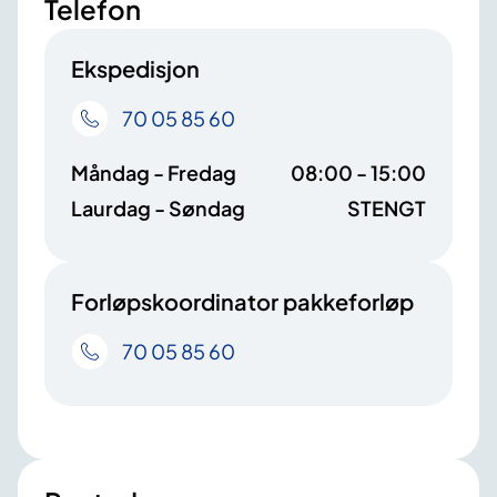
Telefon
Ekspedisjon
70 05 85 60
Måndag - Fredag
08:00 - 15:00
Laurdag - Søndag
STENGT
Forløpskoordinator pakkeforløp
70 05 85 60