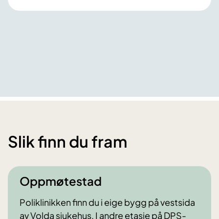
Slik finn du fram
Oppmøtestad
Poliklinikken finn du i eige bygg på vestsida
av Volda sjukehus. I andre etasje på DPS-